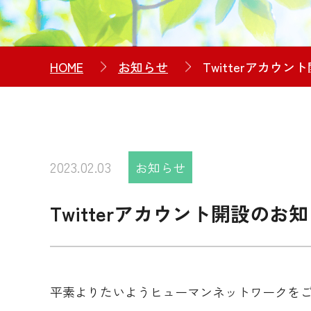
HOME
お知らせ
Twitterアカウ
2023.02.03
お知らせ
Twitterアカウント開設のお
平素よりたいようヒューマンネットワークを