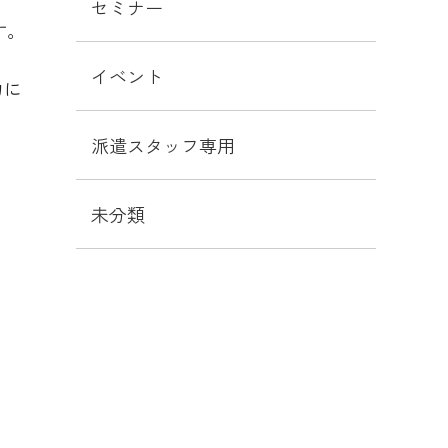
セミナー
す。
イベント
力に
派遣スタッフ専用
未分類