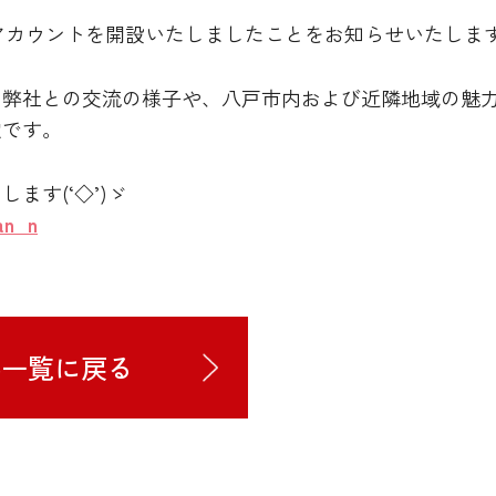
erアカウントを開設いたしましたことをお知らせいたしま
の弊社との交流の様子や、八戸市内および近隣地域の魅
定です。
ます(‘◇’)ゞ
an_n
事一覧に戻る