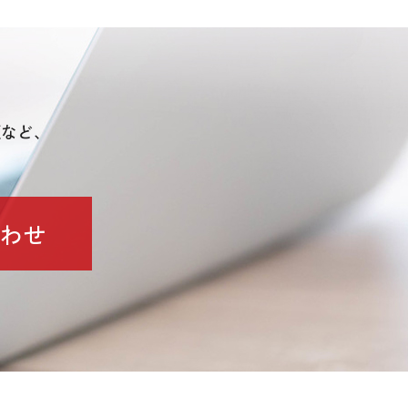
頼など、
わせ