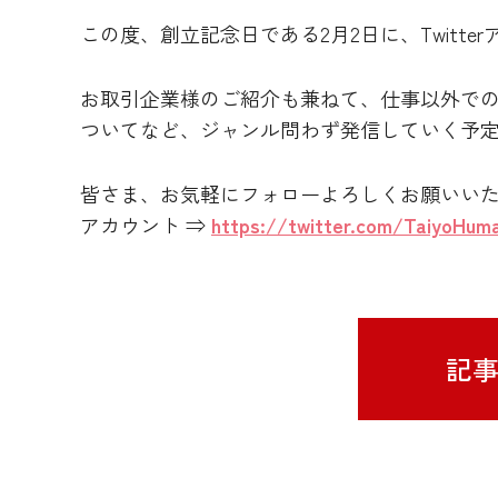
この度、創立記念日である2月2日に、Twitt
お取引企業様のご紹介も兼ねて、仕事以外で
ついてなど、ジャンル問わず発信していく予
皆さま、お気軽にフォローよろしくお願いいたし
アカウント ⇒
https://twitter.com/TaiyoHum
記