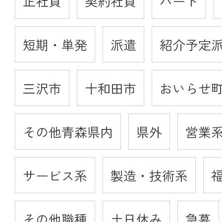
正社員
契約社員
パート
短期・単発
派遣
紹介予定
三沢市
十和田市
おいらせ
その他青森県内
県外
営業
サービス系
製造・技術系
その他職種
土日休み
急募