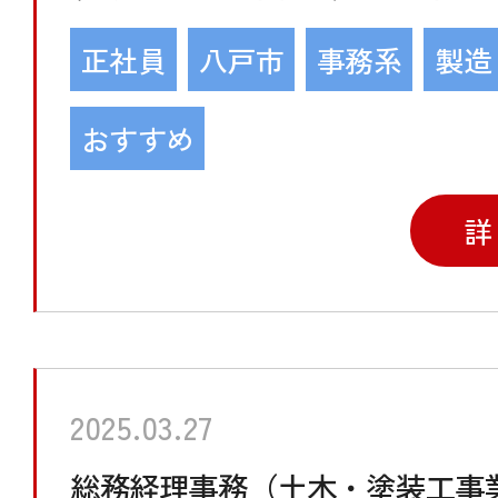
正社員
八戸市
事務系
製造
おすすめ
詳
2025.03.27
総務経理事務（土木・塗装工事