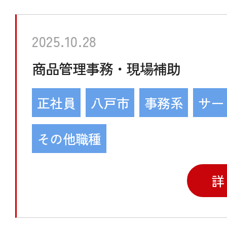
2025.10.28
商品管理事務・現場補助
正社員
八戸市
事務系
サー
その他職種
詳