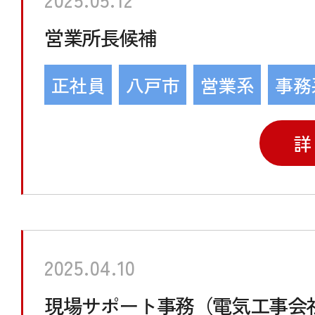
営業所長候補
正社員
八戸市
営業系
事務
詳
2025.04.10
現場サポート事務（電気工事会