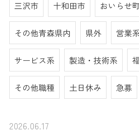
三沢市
十和田市
おいらせ
その他青森県内
県外
営業
サービス系
製造・技術系
その他職種
土日休み
急募
2026.06.17