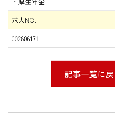
・厚生年金
求人NO.
002606171
記事一覧に戻