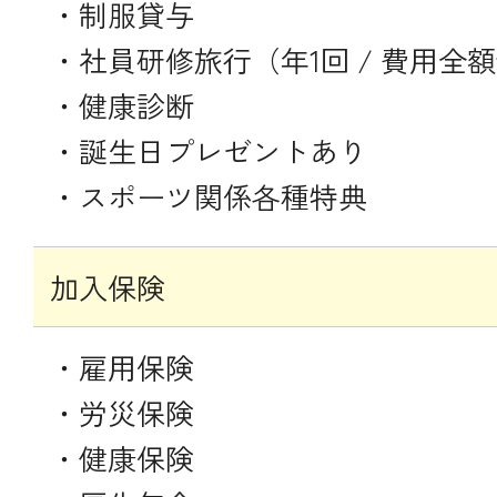
・制服貸与
・社員研修旅行（年1回 / 費用全
・健康診断
・誕生日プレゼントあり
・スポーツ関係各種特典
加入保険
・雇用保険
・労災保険
・健康保険