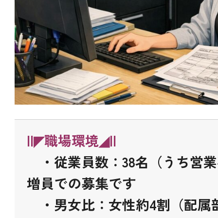
||◤職場環境◢|
|
・従業員数：38名（うち営業
増員での募集です
・男女比：女性約4割（配属