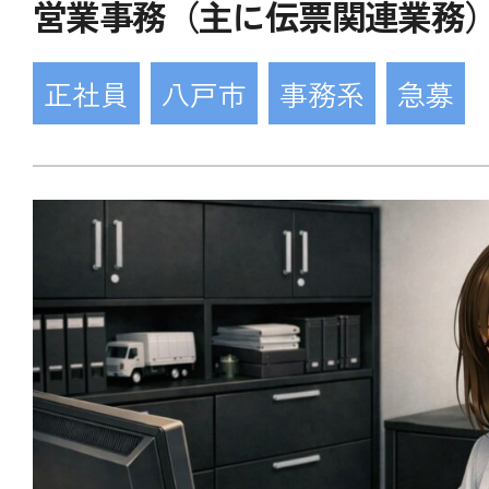
営業事務（主に伝票関連業務
正社員
八戸市
事務系
急募