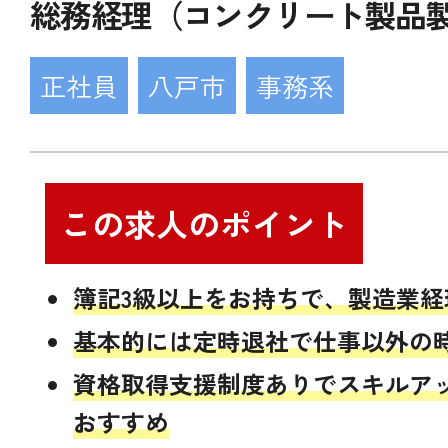
総務経理（コンクリート製品
正社員
八戸市
事務系
この求人のポイント
簿記3級以上をお持ちで、製造業
基本的には定時退社で仕事以外の
資格取得支援制度ありでスキルア
おすすめ