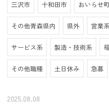
三沢市
十和田市
おいらせ
その他青森県内
県外
営業
サービス系
製造・技術系
その他職種
土日休み
急募
2025.08.08