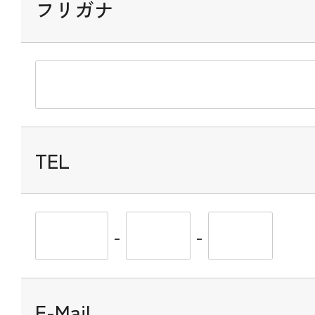
フリガナ
TEL
-
-
E-Mail