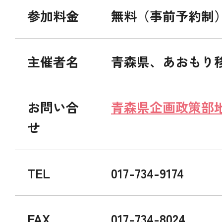
参加料金
無料（事前予約制
主催者名
青森県、あおもり
お問い合
青森県企画政策部
せ
TEL
017-734-9174
FAX
017-734-8024